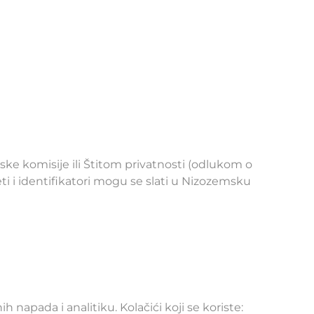
 komisije ili Štitom privatnosti (odlukom o
ti i identifikatori mogu se slati u Nizozemsku
h napada i analitiku. Kolačići koji se koriste: