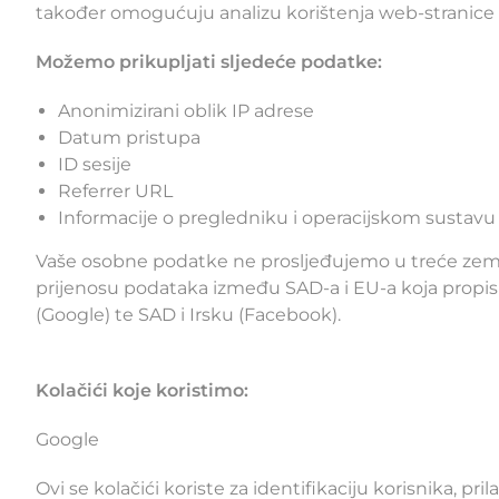
također omogućuju analizu korištenja web-stranice i
Možemo prikupljati sljedeće podatke:
Anonimizirani oblik IP adrese
Datum pristupa
ID sesije
Referrer URL
Informacije o pregledniku i operacijskom sustavu
Vaše osobne podatke ne prosljeđujemo u treće zeml
prijenosu podataka između SAD-a i EU-a koja propisuj
(Google) te SAD i Irsku (Facebook).
Kolačići koje koristimo:
Google
Ovi se kolačići koriste za identifikaciju korisnika, pr