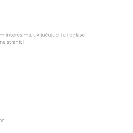
m interesima, uključujući tu i oglase
na stranici
hr