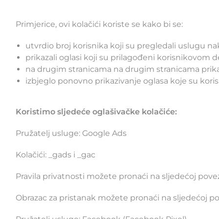
Primjerice, ovi kolačići koriste se kako bi se:
utvrdio broj korisnika koji su pregledali uslugu na
prikazali oglasi koji su prilagođeni korisnikovom d
na drugim stranicama na drugim stranicama prikaza
izbjeglo ponovno prikazivanje oglasa koje su korisn
Koristimo sljedeće oglašivačke kolačiće:
Pružatelj usluge: Google Ads
Kolačići: _gads i _gac
Pravila privatnosti možete pronaći na sljedećoj povez
Obrazac za pristanak možete pronaći na sljedećoj p