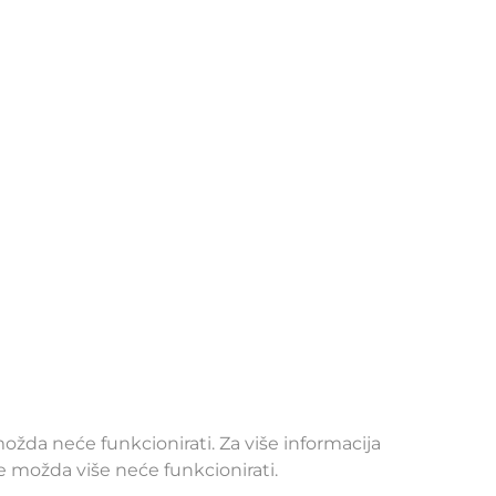
žda neće funkcionirati. Za više informacija
ce možda više neće funkcionirati.